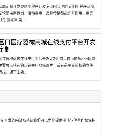
商城定制开发案例小程序开发专业团队,为您定制小程序商城,
无论是电商促销、活动赛事、品牌传播都能即开即用、用完
即走 新零售 美...
营口医疗器械商城在线支付平台开发
定制
医疗器械商城在线支付平台开发定制1.首页首页的Banner区域
主要展示精选的热销医疗器械图片，或者是平台折扣的宣传
海报。旗下主要...
定制开发的网站及系统我们可以为您提供申请软件著作权保护