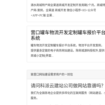
酒水商城特产网全渠道商城开发定制开发周期2个月。商城
产网-案例，全渠道 商城开发 微信小程序+H5+公众号
+APP+PC端 全渠...
营口罐车物流开发定制罐车报价平
系统
罐车物流开发定制罐车报价平台系统，物流平台开发案例，
提供量身定做的电子商务网站建设。除商城源码授权外,提供
商城小定制(界面...
致营口网站建设需求用户的一封信
请问科派云建站公司做网站靠谱吗
我们为全国各地企业提供多样化的互联网服务（网站建设、
服务。